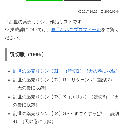
2017.10.22
2019.07.04
「乱世の薬売りシン」作品リストです。
※ 掲載誌については、
佩月なおこプロフィール
をご覧く
ださい。
読切版（1995）
乱世の薬売りシン【01】（読切1）｛天の巻に収録｝
乱世の薬売りシン【02】R・リターンズ（読切2）
｛天の巻に収録｝
乱世の薬売りシン【03】S（スリム）（読切3）｛天
の巻に収録｝
乱世の薬売りシン【04】SS・すごくすっぱい（読切
4）｛天の巻に収録｝