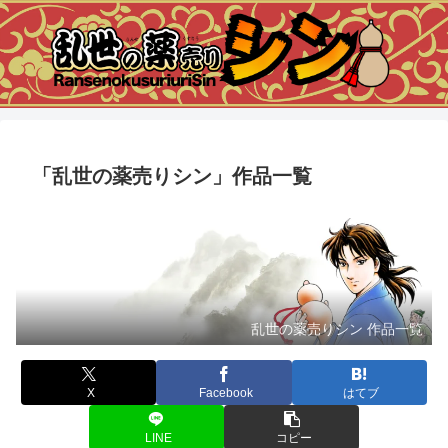
「乱世の薬売りシン」作品一覧
乱世の薬売りシン 作品一覧
X
Facebook
はてブ
LINE
コピー