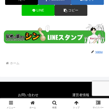
LINE
コピー
yasu
ホーム
お問い合わせ
運営者情報
© 2017-2026 佩月なおこ/STORYLINE.
メニュー
ホーム
検索
トップ
サイドバー