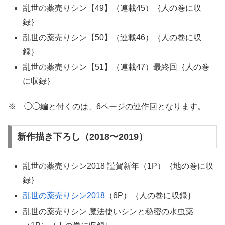
乱世の薬売りシン【49】（連載45）｛人の巻に収
録｝
乱世の薬売りシン【50】（連載46）｛人の巻に収
録｝
乱世の薬売りシン【51】（連載47）最終回｛人の巻
に収録｝
※ ◯◯編と付くのは、6ページの連作回となります。
新作描き下ろし（2018〜2019）
乱世の薬売りシン2018 謹賀新年（1P）｛地の巻に収
録｝
乱世の薬売りシン2018
（6P）｛人の巻に収録｝
乱世の薬売りシン 魔法使いシンと秘密の水虫薬