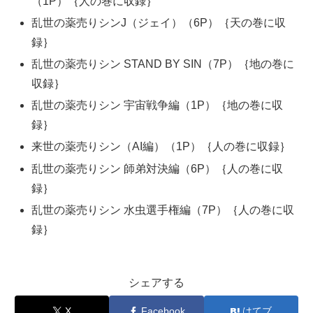
（1P）｛人の巻に収録｝
乱世の薬売りシンJ（ジェイ）（6P）｛天の巻に収
録｝
乱世の薬売りシン STAND BY SIN（7P）｛地の巻に
収録｝
乱世の薬売りシン 宇宙戦争編（1P）｛地の巻に収
録｝
来世の薬売りシン（AI編）（1P）｛人の巻に収録｝
乱世の薬売りシン 師弟対決編（6P）｛人の巻に収
録｝
乱世の薬売りシン 水虫選手権編（7P）｛人の巻に収
録｝
シェアする
X
Facebook
はてブ