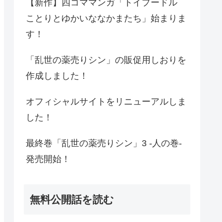
【新作】四コママンガ「トイプードル
ことりとゆかいななかまたち」始まりま
す！
「乱世の薬売りシン」の販促用しおりを
作成しました！
オフィシャルサイトをリニューアルしま
した！
最終巻「乱世の薬売りシン」3 -人の巻-
発売開始！
無料公開話を読む