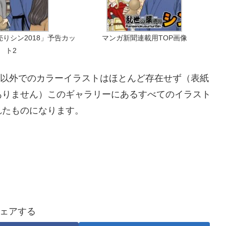
りシン2018」予告カッ
マンガ新聞連載用TOP画像
ト2
紙以外でのカラーイラストはほとんど存在せず（表紙
ありません）このギャラリーにあるすべてのイラスト
れたものになります。
ェアする