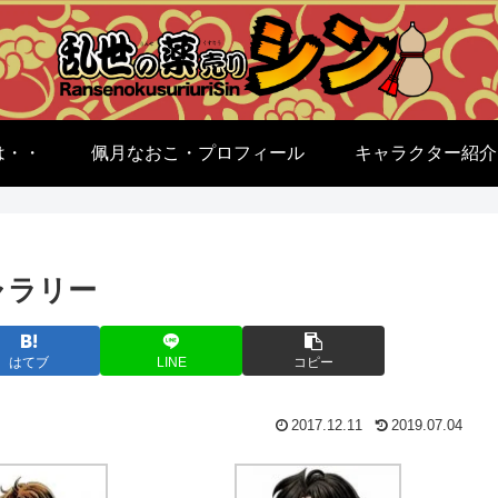
は・・
佩月なおこ・プロフィール
キャラクター紹介
ャラリー
はてブ
LINE
コピー
2017.12.11
2019.07.04