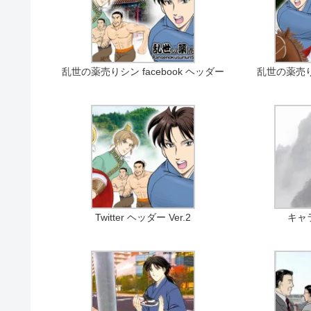
乱世の薬売りシン facebook ヘッダー
乱世の薬売
Twitter ヘッダー Ver.2
キャ