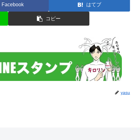
Facebook
はてブ
コピー
yasu