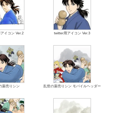
r用アイコン Ver.2
twitter用アイコン Ver.3
の薬売りシン
乱世の薬売りシン モバイルヘッダー