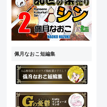
佩月なおこ短編集