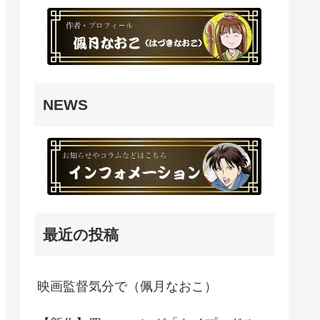
NEWS
最近の投稿
映画監督気分で（佩月なおこ）