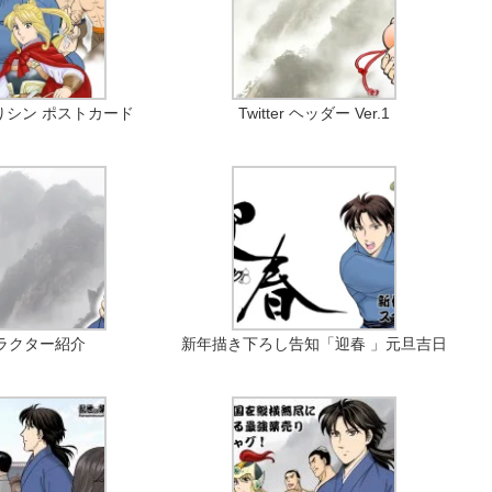
りシン ポストカード
Twitter ヘッダー Ver.1
ラクター紹介
新年描き下ろし告知「迎春 」元旦吉日