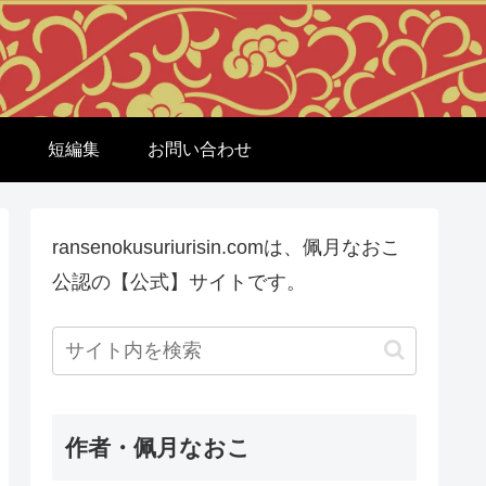
短編集
お問い合わせ
ransenokusuriurisin.comは、佩月なおこ
公認の【公式】サイトです。
作者・佩月なおこ