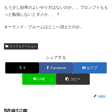
もう少し効率のよいやり方はないのか。。プロンプトもも
っと勉強しないとダメか、、？
オーランド・ブルームはどこへ消えたのか。
インフォメーション
シェアする
X
Facebook
はてブ
LINE
コピー
yasu
関連記事