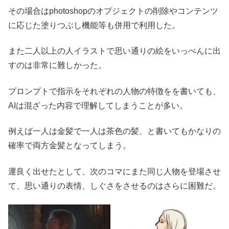
その場合はphotoshopのオプジェクトの削除やコンテンツ
に応じた塗りつぶし機能等も併用で利用した。
また二人以上の人イラストで思い通りの絵をいっぺんに出
すのは非常に難しかった。
プロンプトで指示をそれぞれの人物の特徴をを書いても、
AIは混ざった内容で理解してしまうことが多い。
例えば一人は金髪で一人は茶色の髪、と書いてもかなりの
確率で両方金髪となってしまう。
運良く出せたとして、次のコマにまた同じ人物を登場させ
て、思い通りの表情、しぐさをさせるのはさらに困難だ。