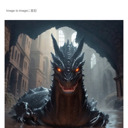
Image to imageに着彩