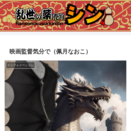
映画監督気分で（佩月なおこ）
インフォメーション