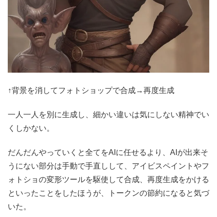
↑背景を消してフォトショップで合成→再度生成
一人一人を別に生成し、細かい違いは気にしない精神でい
くしかない。
だんだんやっていくと全てをAIに任せるより、AIが出来そ
うにない部分は手動で手直しして、アイビスペイントやフ
ォトショの変形ツールを駆使して合成、再度生成をかける
といったことをしたほうが、トークンの節約になると気づ
いた。