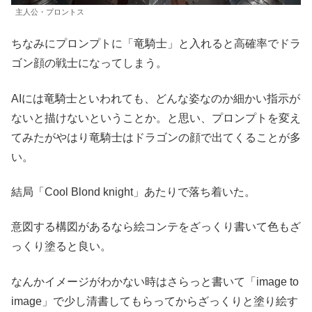
主人公・プロントス
ちなみにプロンプトに「竜騎士」と入れると高確率でドラ
ゴン顔の戦士になってしまう。
AIには竜騎士といわれても、どんな姿なのか細かい指示が
ないと描けないということか。と思い、プロンプトを変え
てみたがやはり竜騎士はドラゴンの顔で出てくることが多
い。
結局「Cool Blond knight」あたりで落ち着いた。
意図する構図があるなら絵コンテをざっくり書いて色もざ
っくり塗ると良い。
なんかイメージがわかない時はさらっと書いて「image to
image」で少し清書してもらってからざっくりと塗り絵す