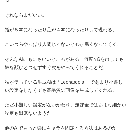
る。
それならまだいい。
指が５本になったり足が４本になったりして現れる。
こいつらやっぱり人間じゃないと心が寒くなってくる。
そんなAIにもにもいいところがある、何度NGを出しても
嫌な顔ひとつせずすぐ次をやってくれることだ。
私が使っている生成AIは「Leonardo.ai」であまり小難し
い設定をしなくても高品質の画像を生成してくれる。
ただ小難しい設定がないかわり、無課金ではあまり細かい
設定も出来ないようだ。
他のAIでもっと楽にキャラを固定する方法はあるのか