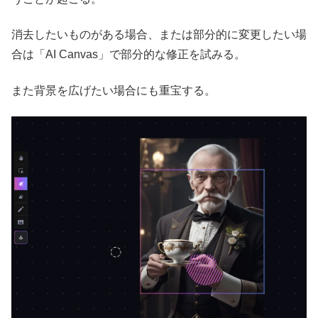
消去したいものがある場合、または部分的に変更したい場
合は「AI Canvas」で部分的な修正を試みる。
また背景を広げたい場合にも重宝する。