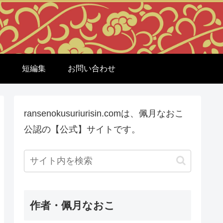
短編集
お問い合わせ
ransenokusuriurisin.comは、佩月なおこ
公認の【公式】サイトです。
作者・佩月なおこ