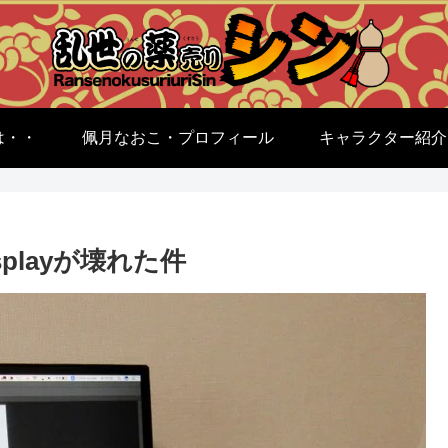
は・・
佩月なおこ・プロフィール
キャラクター紹介
isplayが壊れた件