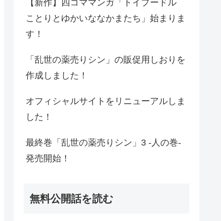
【新作】四コママンガ「トイプードル
ことりとゆかいななかまたち」始まりま
す！
「乱世の薬売りシン」の販促用しおりを
作成しました！
オフィシャルサイトをリニューアルしま
した！
最終巻「乱世の薬売りシン」3 -人の巻-
発売開始！
無料公開話を読む