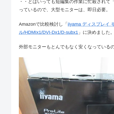
・・とはいっても短編集の作業に忙殺されて
っているので、大型モニターは、即日必要。
Amazonで比較検討し「
iiyama ディスプレイ 
ル/HDMIx1/DVI-Dx1/D-subx1
」に決めました
外部モニターもとんでもなく安くなっている