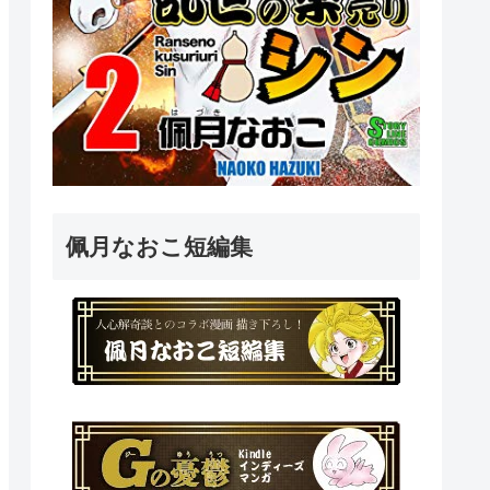
佩月なおこ短編集