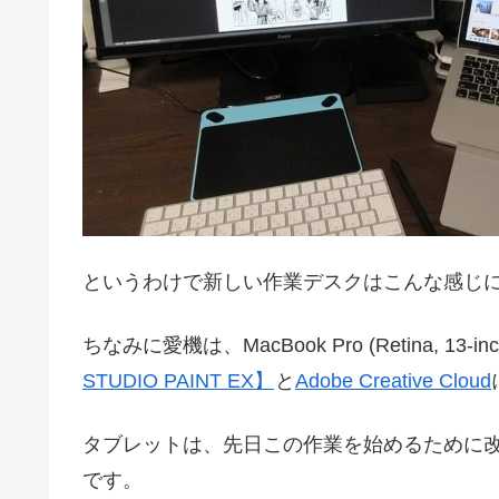
というわけで新しい作業デスクはこんな感じ
ちなみに愛機は、MacBook Pro (Retina, 13-
STUDIO PAINT EX】
と
Adobe Creative Cloud
タブレットは、先日この作業を始めるために
です。