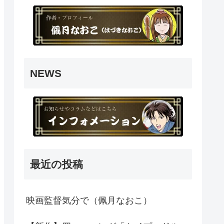
NEWS
最近の投稿
映画監督気分で（佩月なおこ）