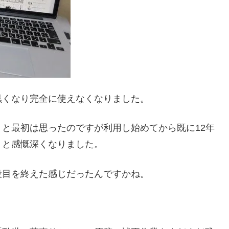
黒くなり完全に使えなくなりました。
と最初は思ったのですが利用し始めてから既に12年
・と感慨深くなりました。
役目を終えた感じだったんですかね。