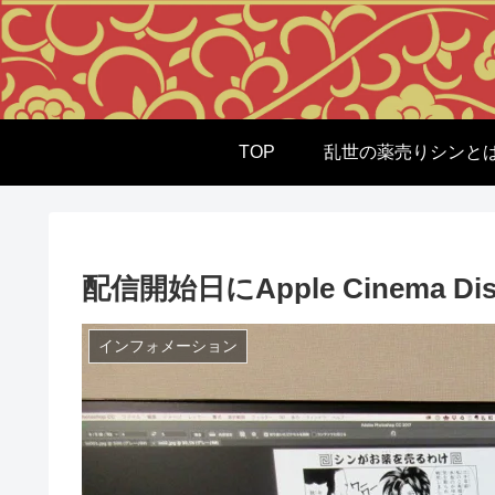
TOP
乱世の薬売りシンと
配信開始日にApple Cinema D
インフォメーション