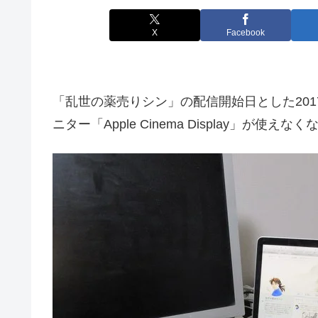
X
Facebook
「乱世の薬売りシン」の配信開始日とした201
ニター「Apple Cinema Display」が使え